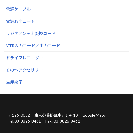
電源ケーブル
電源取出コード
ラジオアンテナ変換コード
VTR入力コード／出力コード
ドライブレコーダー
その他アクセサリー
生産終了
〒125-0032
東京都葛飾区水元1-4-10
Google Maps
Tel.03-3826-8461
Fax. 03-3826-8462