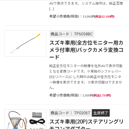
AVで表示できます。 システム操作は、純正互換
[…]
希望小売価格(税抜)：
11,000円
(税込12,100円)
商品コード： TPS058BC
スズキ車用(全方位モニター用カ
メラ付車用)バックカメラ変換コ
ード
純正全方位モニターの映像を社外AVで表示可能
となる変換コードです。※車両のシフトレバー
[R](リバース)にした時のみ純正の全方位モニタ
ー映像を表示できます。 ※表示切替はできませ
ん。
希望小売価格(税抜)：
2,500円
(税込2,750円)
商品コード： TP020ST
生産終了
スズキ車用(20P)ステアリングリ
モコンアダプター