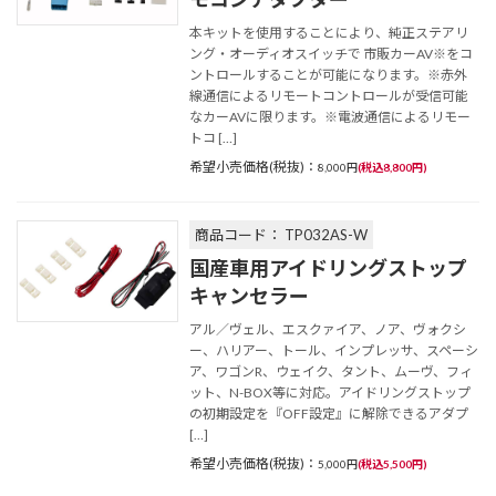
本キットを使用することにより、純正ステアリ
ング・オーディオスイッチで 市販カーAV※をコ
ントロールすることが可能になります。※赤外
線通信によるリモートコントロールが受信可能
なカーAVに限ります。※電波通信によるリモー
トコ […]
希望小売価格(税抜)：
8,000円
(税込8,800円)
商品コード： TP032AS-W
国産車用アイドリングストップ
キャンセラー
アル／ヴェル、エスクァイア、ノア、ヴォクシ
ー、ハリアー、トール、インプレッサ、スペーシ
ア、ワゴンR、ウェイク、タント、ムーヴ、フィ
ット、N-BOX等に対応。アイドリングストップ
の初期設定を『OFF設定』に解除できるアダプ
[…]
希望小売価格(税抜)：
5,000円
(税込5,500円)