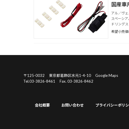
国産車
アル／ヴェ
スペーシア
ドリングス
希望小売価
〒125-0032
東京都葛飾区水元1-4-10
Google Maps
Tel.03-3826-8461
Fax. 03-3826-8462
会社概要
お問い合わせ
プライバシーポリシ