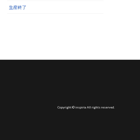
生産終了
Copyright © inspiria All rights reserved.