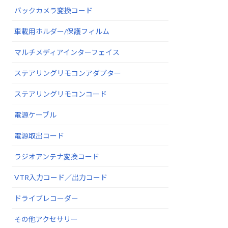
バックカメラ変換コード
車載用ホルダー/保護フィルム
マルチメディアインターフェイス
ステアリングリモコンアダプター
ステアリングリモコンコード
電源ケーブル
電源取出コード
ラジオアンテナ変換コード
VTR入力コード／出力コード
ドライブレコーダー
その他アクセサリー