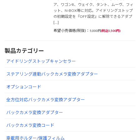
ア、ワゴンR、ウェイク、タント、ムーヴ、フィ
ット、N-BOX等に対応。アイドリングストップ
の初期設定を『OFF設定』に解除できるアダプ
[…]
希望小売価格(税抜)：
5,000円
(税込5,500円)
製品カテゴリー
アイドリングストップキャンセラー
ステアリング連動バックカメラ変換アダプター
オプションコード
全方位対応バックカメラ変換アダプター
バックカメラ変換アダプター
バックカメラ変換コード
車載用ホルダー/保護フィルム