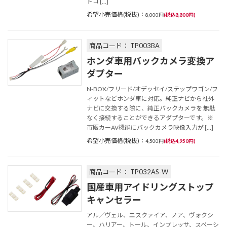
トコ […]
希望小売価格(税抜)：
8,000円
(税込8,800円)
商品コード： TP003BA
ホンダ車用バックカメラ変換ア
ダプター
N-BOX/フリード/オデッセイ/ステップワゴン/フ
ィットなどホンダ車に対応。純正ナビから社外
ナビに交換する際に、純正バックカメラを 無駄
なく接続することができるアダプターです。※
市販カーAV機能にバックカメラ映像入力が […]
希望小売価格(税抜)：
4,500円
(税込4,950円)
商品コード： TP032AS-W
国産車用アイドリングストップ
キャンセラー
アル／ヴェル、エスクァイア、ノア、ヴォクシ
ー、ハリアー、トール、インプレッサ、スペーシ