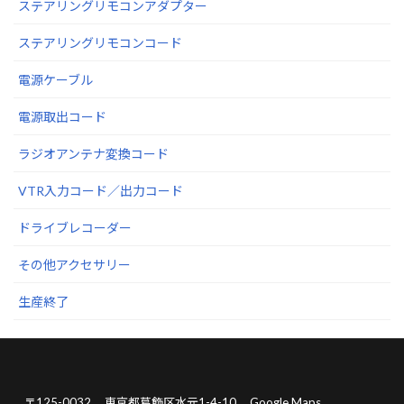
ステアリングリモコンアダプター
ステアリングリモコンコード
電源ケーブル
電源取出コード
ラジオアンテナ変換コード
VTR入力コード／出力コード
ドライブレコーダー
その他アクセサリー
生産終了
〒125-0032
東京都葛飾区水元1-4-10
Google Maps