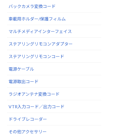
バックカメラ変換コード
車載用ホルダー/保護フィルム
マルチメディアインターフェイス
ステアリングリモコンアダプター
ステアリングリモコンコード
電源ケーブル
電源取出コード
ラジオアンテナ変換コード
VTR入力コード／出力コード
ドライブレコーダー
その他アクセサリー