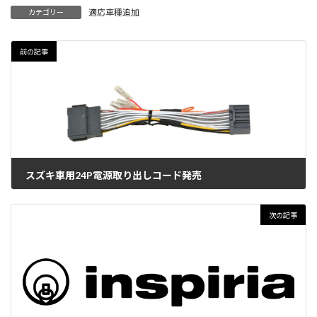
適応車種追加
カテゴリー
前の記事
スズキ車用24P電源取り出しコード発売
2022年8月23日
次の記事