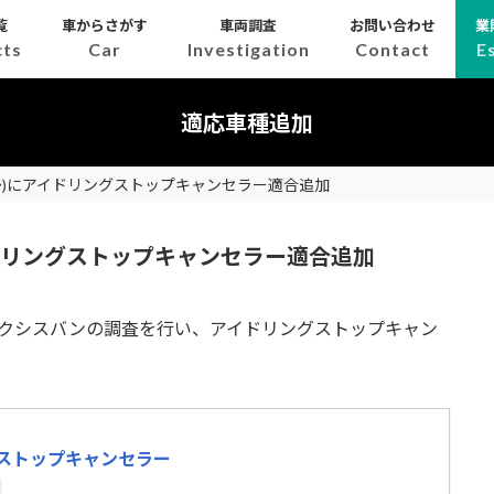
覧
車からさがす
車両調査
お問い合わせ
業
cts
Car
Investigation
Contact
E
適応車種追加
2～)にアイドリングストップキャンセラー適合追加
イドリングストップキャンセラー適合追加
たピクシスバンの調査を行い、アイドリングストップキャン
ストップキャンセラー