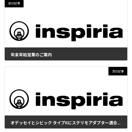
前の記事
年末年始営業のご案内
2020年12月21日
次の記事
オデッセイとシビック タイプRにステリモアダプター適合追加