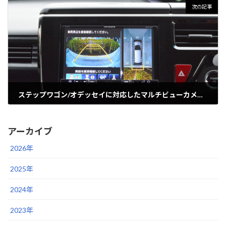
次の記事
ステップワゴン/オデッセイに対応したマルチビューカメラ付車用バックカメラ変換アダプター発売
2019年1月24日
アーカイブ
2026年
2025年
2024年
2023年