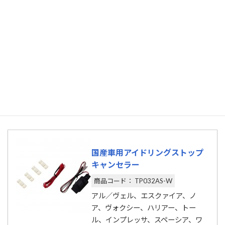
そんなウェイク調査をしたところ、アイドリングストップ
キャンセラーの適合確認がとれました。
アイドリングストップキャンセラー
とは、アイドリングス
トップを「OFF設定」に解除できる便利なアダプターで
す。純正ボタン長押しで初期状態にも戻せるので安心！
国産車用アイドリングストップ
キャンセラー
商品コード： TP032AS-W
アル／ヴェル、エスクァイア、ノ
ア、ヴォクシー、ハリアー、トー
ル、インプレッサ、スペーシア、ワ