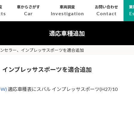
覧
車からさがす
車両調査
お問い合わせ
業
cts
Car
Investigation
Contact
E
適応車種追加
ャンセラー、インプレッサスポーツを適合追加
、インプレッサスポーツを適合追加
W)
適応車種表にスバル インプレッサスポーツ(H27/10
い。