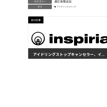
適応車種追加
カテゴリー
タグ
アイドリングストップ
前の記事
アイドリングストップキャンセラー、イグニス・ソリオ・ラパンを適合追加
2016年3月18日