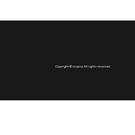
Copyright © inspiria All rights reserved.