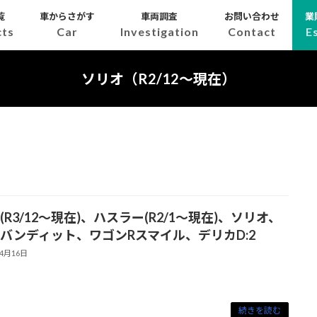
覧
車からさがす
車両調査
お問い合わせ
業
cts
Car
Investigation
Contact
E
ソリオ（R2/12～現在）
(R3/12～現在)、ハスラー(R2/1～現在)、ソリオ、
バンディット、ワゴンRスマイル、デリカD:2
年4月16日
続きを読む