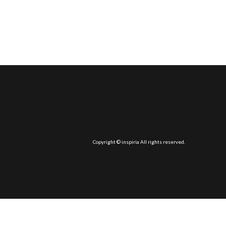
Copyright © inspiria All rights reserved.