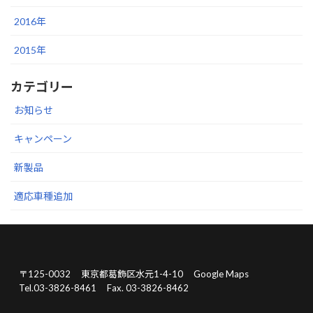
2016年
2015年
カテゴリー
お知らせ
キャンペーン
新製品
適応車種追加
〒125-0032
東京都葛飾区水元1-4-10
Google Maps
Tel.03-3826-8461
Fax. 03-3826-8462