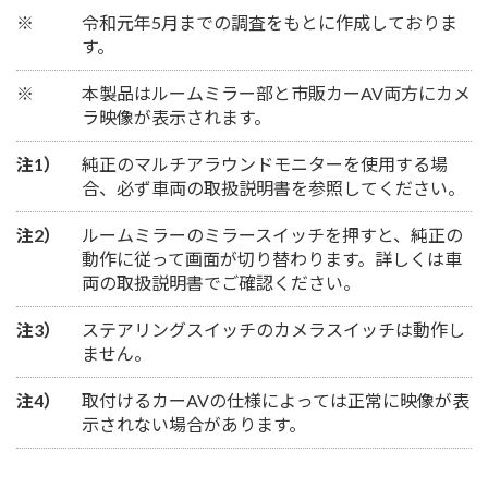
※
令和元年5月までの調査をもとに作成しておりま
す。
※
本製品はルームミラー部と市販カーAV両方にカメ
ラ映像が表示されます。
注1）
純正のマルチアラウンドモニターを使用する場
合、必ず車両の取扱説明書を参照してください。
注2）
ルームミラーのミラースイッチを押すと、純正の
動作に従って画面が切り替わります。詳しくは車
両の取扱説明書でご確認ください。
注3）
ステアリングスイッチのカメラスイッチは動作し
ません。
注4）
取付けるカーAVの仕様によっては正常に映像が表
示されない場合があります。