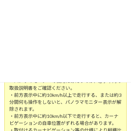
使用上のご注意
・運転操作時は必ず後方や周囲の安全を直接目視で確
認してください。
・パノラマモニターの使用にあたっては、必ず車両の
取扱説明書をご確認ください。
・前方表示中に約10km/h以上で走行する、または約3
分間何も操作をしないと、パノラマモニター表示が解
除されます。
・前方表示中に約10km/h以下で走行すると、カーナ
ビゲーションの自車位置がずれる場合があります。
・取付けるカーナビゲーション等の仕様により縦横比