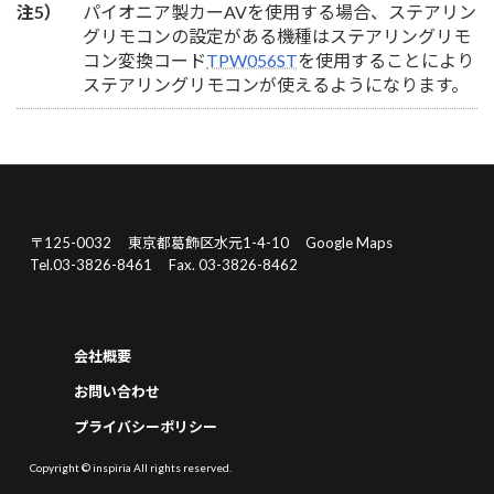
注5）
パイオニア製カーAVを使用する場合、ステアリン
グリモコンの設定がある機種はステアリングリモ
コン変換コード
TPW056ST
を使用することにより
ステアリングリモコンが使えるようになります。
〒125-0032
東京都葛飾区水元1-4-10
Google Maps
Tel.03-3826-8461
Fax. 03-3826-8462
会社概要
お問い合わせ
プライバシーポリシー
Copyright © inspiria All rights reserved.