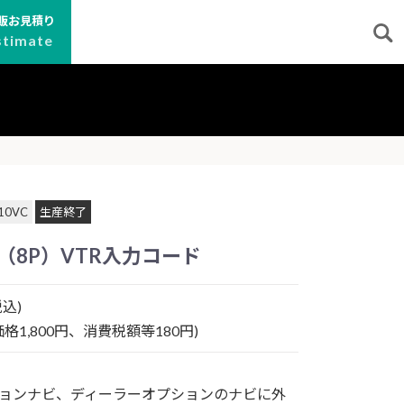
販お見積り
stimate
10VC
生産終了
（8P）VTR入力コード
込)
格1,800円、消費税額等180円)
ョンナビ、ディーラーオプションのナビに外