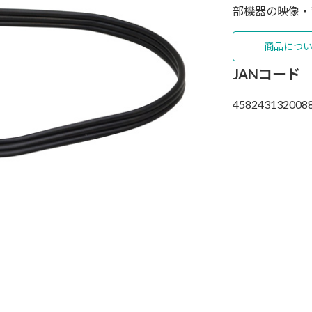
部機器の映像・
商品につ
JANコード
458243132008