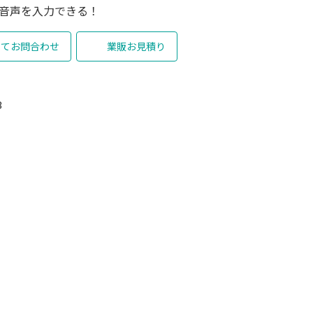
音声を入力できる！
いてお問合わせ
業販お見積り
8