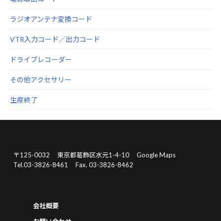
ラジオアンテナ変換コード
VTR入力コード／出力コード
ドライブレコーダー
その他アクセサリー
生産終了
〒125-0032
東京都葛飾区水元1-4-10
Google Maps
Tel.03-3826-8461
Fax. 03-3826-8462
会社概要