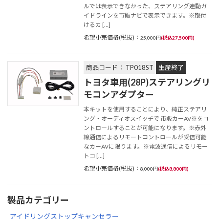
ルでは表示できなかった、ステアリング連動ガ
イドラインを市販ナビで表示できます。※取付
けるカ […]
希望小売価格(税抜)：
25,000円
(税込27,500円)
商品コード： TP018ST
生産終了
トヨタ車用(28P)ステアリングリ
モコンアダプター
本キットを使用することにより、純正ステアリ
ング・オーディオスイッチで 市販カーAV※をコ
ントロールすることが可能になります。※赤外
線通信によるリモートコントロールが受信可能
なカーAVに限ります。※電波通信によるリモー
トコ […]
希望小売価格(税抜)：
8,000円
(税込8,800円)
製品カテゴリー
アイドリングストップキャンセラー