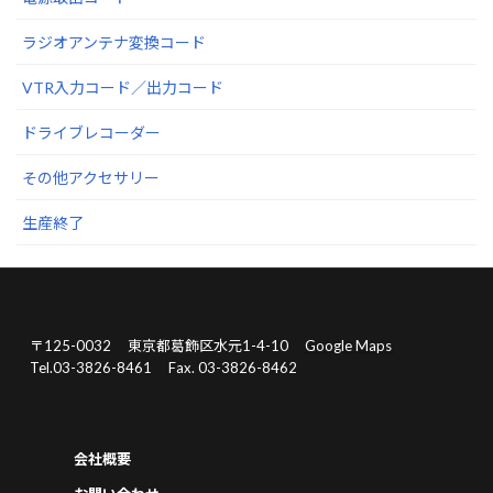
ラジオアンテナ変換コード
VTR入力コード／出力コード
ドライブレコーダー
その他アクセサリー
生産終了
〒125-0032
東京都葛飾区水元1-4-10
Google Maps
Tel.03-3826-8461
Fax. 03-3826-8462
会社概要