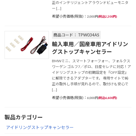
正のインテリジェントアラウンドビューモニタ
ー […]
希望小売価格(税抜)：
2,000円
(税込2,200円)
商品コード： TPW034AS
輸入車用／国産車用アイドリン
グストップキャンセラー
BMWミニ、スマートフォーフォー、フォルクス
ワーゲン ゴルフ7／ポロ、日産セレナに対応！ア
イドリングストップの初期設定を『OFF設定』
に解除できるアダプターです。 専用サイトで純
正の取外し手順が見れるので、取付けも安心で
[…]
希望小売価格(税抜)：
6,000円
(税込6,600円)
製品カテゴリー
アイドリングストップキャンセラー