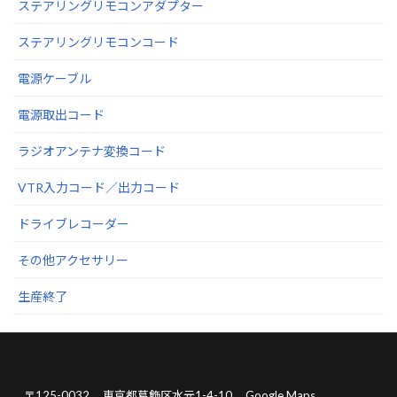
ステアリングリモコンアダプター
ステアリングリモコンコード
電源ケーブル
電源取出コード
ラジオアンテナ変換コード
VTR入力コード／出力コード
ドライブレコーダー
その他アクセサリー
生産終了
〒125-0032
東京都葛飾区水元1-4-10
Google Maps