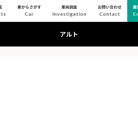
覧
車からさがす
車両調査
お問い合わせ
業
cts
Car
Investigation
Contact
E
アルト