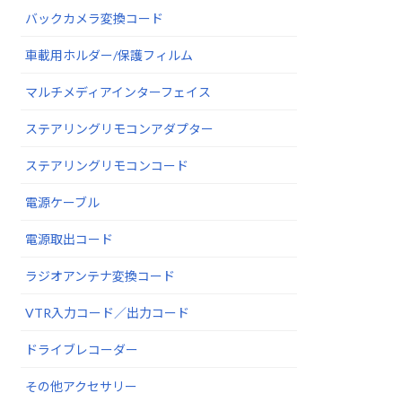
バックカメラ変換コード
車載用ホルダー/保護フィルム
マルチメディアインターフェイス
ステアリングリモコンアダプター
ステアリングリモコンコード
電源ケーブル
電源取出コード
ラジオアンテナ変換コード
VTR入力コード／出力コード
ドライブレコーダー
その他アクセサリー