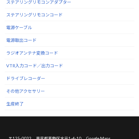
ステアリングリモコンアダプター
ステアリングリモコンコード
電源ケーブル
電源取出コード
ラジオアンテナ変換コード
VTR入力コード／出力コード
ドライブレコーダー
その他アクセサリー
生産終了
〒125-0032
東京都葛飾区水元1-4-10
Google Maps