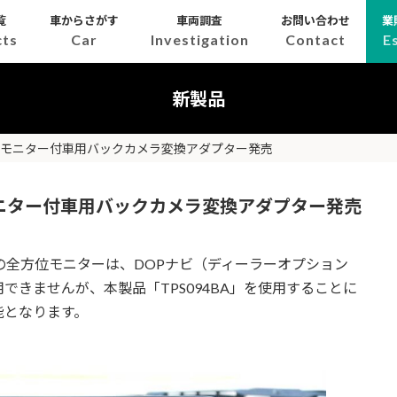
覧
車からさがす
車両調査
お問い合わせ
業
cts
Car
Investigation
Contact
E
新製品
位モニター付車用バックカメラ変換アダプター発売
ニター付車用バックカメラ変換アダプター発売
スの全方位モニターは、DOPナビ（ディーラーオプション
きませんが、本製品「TPS094BA」を使用することに
能となります。