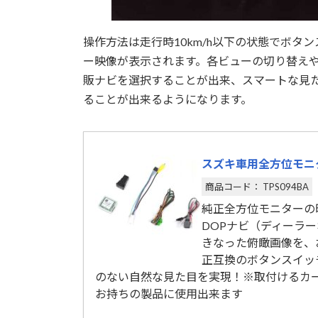
操作方法は走行時10km/h以下の状態でボタ
ー映像が表示されます。各ビューの切り替え
販ナビを選択することが出来、スマートな見
ることが出来るようになります。
スズキ車用全方位モニ
商品コード： TPS094BA
純正全方位モニターの
DOPナビ（ディーラ
きなった俯瞰画像を、
正互換のボタンスイッ
のない自然な見た目を実現！※取付けるカー
お持ちの製品に使用出来ます