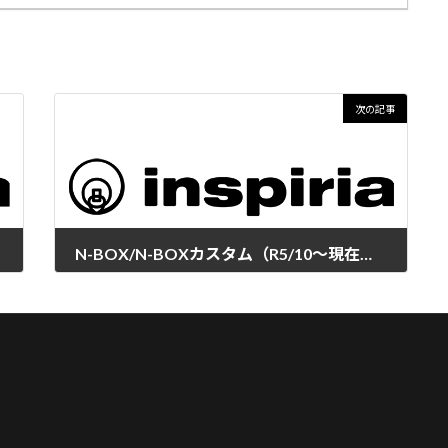
次の記事
N-BOX/N-BOXカスタム（R5/10～現在）にバックカメラ変換アダプター、ステアリングリモコンアダプター適合追加
2023年11月13日