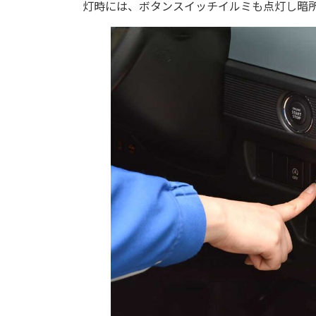
灯時には、ボタンスイッチイルミも点灯し暗