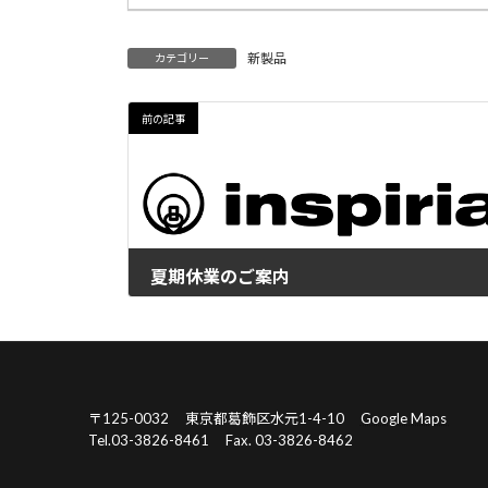
新製品
カテゴリー
前の記事
夏期休業のご案内
2023年7月27日
〒125-0032
東京都葛飾区水元1-4-10
Google Maps
Tel.03-3826-8461
Fax. 03-3826-8462