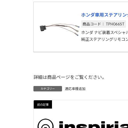
ホンダ車用ステアリン
商品コード： TPH066ST
ホンダ ナビ装着スペシ
純正ステアリングリモコ
詳細は商品ページをご覧ください。
適応車種追加
カテゴリー
前の記事