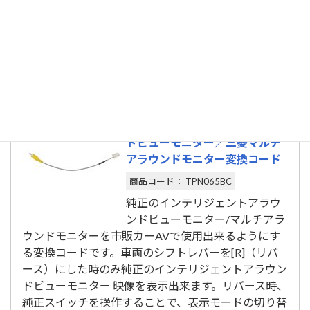
ミラーでしか見えなかった映像がモニターで見れて便利！
詳しくは製品ページをご確認ください。
日産インテリジェントアラウン
ドビューモニター／三菱マルチ
アラウンドモニター変換コード
商品コード： TPN065BC
純正のインテリジェントアラウ
ンドビューモニター/マルチアラ
ウンドモニターを市販カーAVで使用出来るようにす
る変換コードです。車両のシフトレバーを[R]（リバ
ース）にした時のみ純正のインテリジェントアラウン
ドビューモニター 映像を表示出来ます。リバース時、
純正スイッチを操作することで、表示モードの切り替