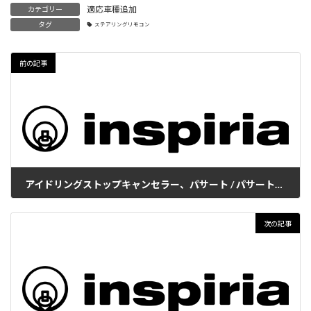
適応車種追加
カテゴリー
タグ
ステアリングリモコン
前の記事
アイドリングストップキャンセラー、パサート / パサートヴァリアント適合追加
2016年1月15日
次の記事